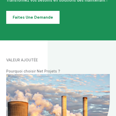
Transformez vos besoins en solutions dès maintenant !
Faites Une Demande
VALEUR AJOUTÉE
Pourquoi choisir Net Projets ?