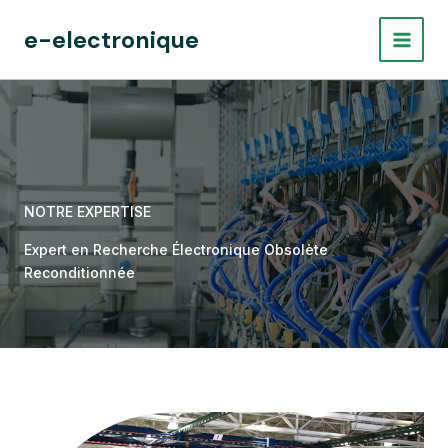
Aller
e-electronique
au
contenu
NOTRE EXPERTISE
Expert en Recherche Électronique Obsolète
Reconditionnée