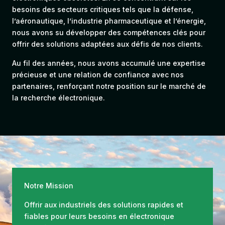
besoins des secteurs critiques tels que la défense,
l’aéronautique, l’industrie pharmaceutique et l’énergie,
nous avons su développer des compétences clés pour
offrir des solutions adaptées aux défis de nos clients.
Au fil des années, nous avons accumulé une expertise
précieuse et une relation de confiance avec nos
partenaires, renforçant notre position sur le marché de
la recherche électronique.
Notre Mission
Offrir aux industriels des solutions rapides et
fiables pour leurs besoins en électronique