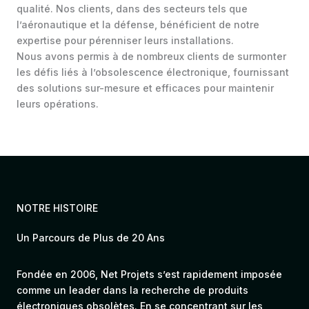
qualité. Nos clients, dans des secteurs tels que
l’aéronautique et la défense, bénéficient de notre
expertise pour pérenniser leurs installations.
Nous avons permis à de nombreux clients de surmonter
les défis liés à l’obsolescence électronique, fournissant
des solutions sur-mesure et efficaces pour maintenir
leurs opérations.
NOTRE HISTOIRE
Un Parcours de Plus de 20 Ans
Fondée en 2006, Net Projets s’est rapidement imposée
comme un leader dans la recherche de produits
électroniques obsolètes. En se concentrant sur les