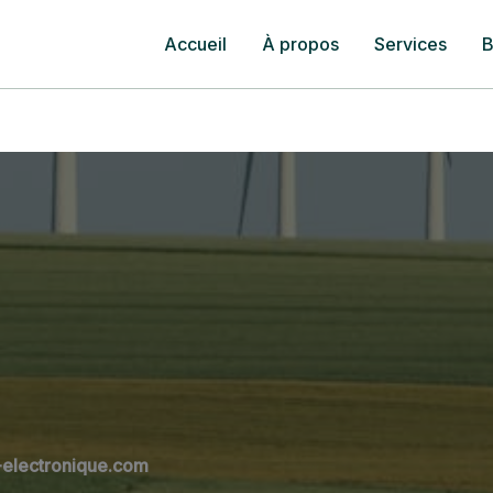
Accueil
À propos
Services
B
-electronique.com