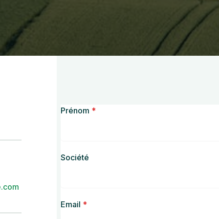
Prénom
*
Société
e.com
Email
*