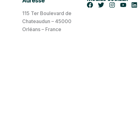
Adresse
115 Ter Boulevard de
Chateaudun – 45000
Orléans – France