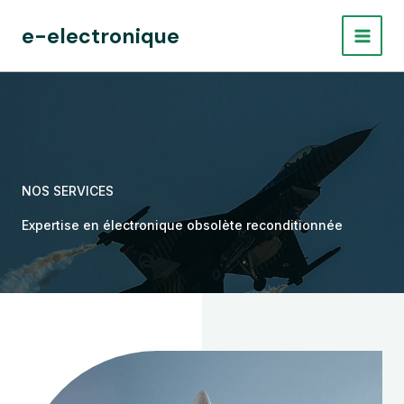
Aller
e-electronique
au
contenu
NOS SERVICES
Expertise en électronique obsolète reconditionnée